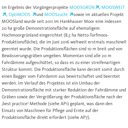
Im Ergebnis der Vorgängerprojekte
MOOSGRÜN
,
MOOSWEIT
,
OptiMOOS
und
MOOSzucht
sowie im aktuellen Projekt
MOOSland wurde seit 2011 im Hankhauser Moor eine indessen
20 ha große Demonstrationsfläche auf ehemaligem
Hochmoorgrünland eingerichtet (8,5 ha Netto-Torfmoos-
Produktionsfläche), die im Juni 2016 weltweit erstmals maschinell
geerntet wurde. Die Produktionsflächen sind 10 m breit und von
Bewässerungsgräben umgeben. Momentan sind alle 20 m
Fahrdämme aufgeschüttet, so dass es zu einer streifenartigen
Struktur kommt. Die Produktionsfläche kann derzeit somit durch
einen Bagger vom Fahrdamm aus bewirtschaftet und beerntet
werden. Im Verlauf des Projektes ist ein Umbau der
Demonstrationsfläche mit starker Reduktion der Fahrdämme und
Gräben sowie der Vergrößerung der Produktionsfläche nach der
‚best practice‘-Methode (siehe AP1) geplant, was dann den
Einsatz von Maschinen für Pflege und Ernte auf der
Produktionsfläche direkt erfordert (siehe AP7).